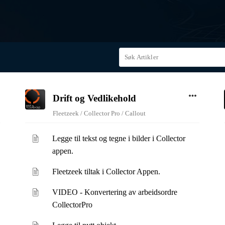
Drift og Vedlikehold
Fleetzeek / Collector Pro / Callout
Legge til tekst og tegne i bilder i Collector
appen.
Fleetzeek tiltak i Collector Appen.
VIDEO - Konvertering av arbeidsordre
CollectorPro