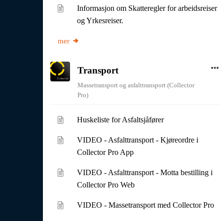
Informasjon om Skatteregler for arbeidsreiser
og Yrkesreiser.
mer
Transport
Massetransport og asfalttransport (Collector
Pro)
Huskeliste for Asfaltsjåfører
VIDEO - Asfalttransport - Kjøreordre i
Collector Pro App
VIDEO - Asfalttransport - Motta bestilling i
Collector Pro Web
VIDEO - Massetransport med Collector Pro