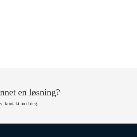
nnet en løsning?
 vi kontakt med deg.
Powered by
Zeekit