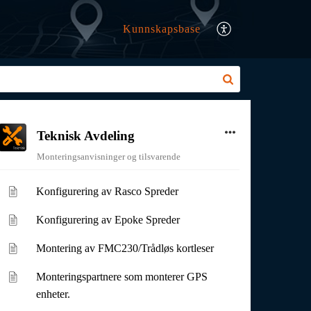
Kunnskapsbase
Teknisk Avdeling
Monteringsanvisninger og tilsvarende
Konfigurering av Rasco Spreder
Konfigurering av Epoke Spreder
Montering av FMC230/Trådløs kortleser
Monteringspartnere som monterer GPS
enheter.