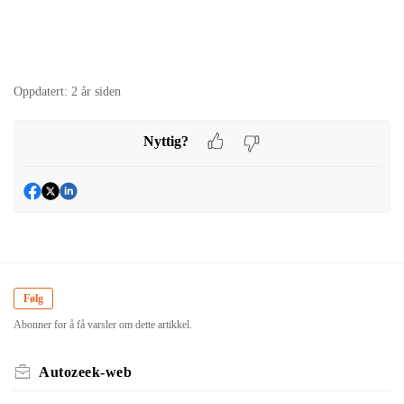
Oppdatert:
2 år siden
Nyttig?
Følg
Abonner for å få varsler om dette artikkel.
Autozeek-web