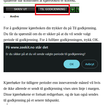
sjåførene har kontrollert at kjøreboken
er korrekt.
For å godkjenne kjøreboken din trykker du på Til godkjenning.
Du får da spørsmål om du er sikker på at du vil sende valgt
periode til godkjenning. For å
fullføre godkjenningen, trykk OK.
Kjørebøker for tidligere perioder enn
inneværende måned vil hvis
de ikke
allerede er sendt til godkjenning vises uten
linje i margen.
Disse kjørebøkene er fortsatt redigerbare,
og de kan også sendes
til godkjenning på
et senere tidspunkt.