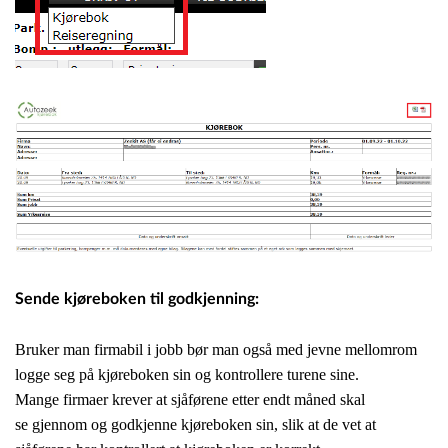
Sende kjøreboken til godkjenning:
Bruker man firmabil i jobb bør man også med jevne mellomrom
logge seg på kjøreboken sin
og kontrollere turene sine.
Mange firmaer krever at sjåførene etter endt måned skal
se
gjennom og godkjenne kjøreboken sin, slik at de vet at